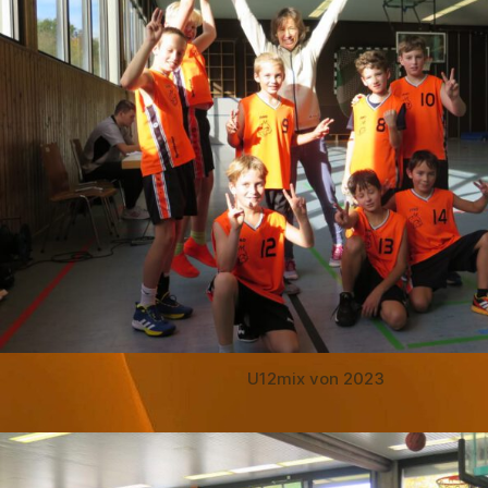
U12mix von 2023