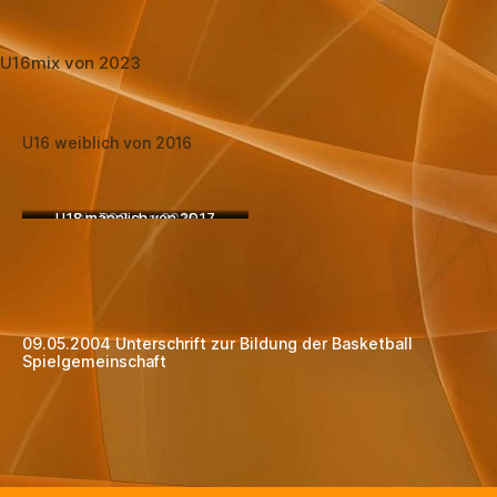
U16mix von 2023
U16 weiblich von 2016
U18 männlich von 2017
Die BSG von 2016
09.05.2004 Unterschrift zur Bildung der Basketball
Spielgemeinschaft