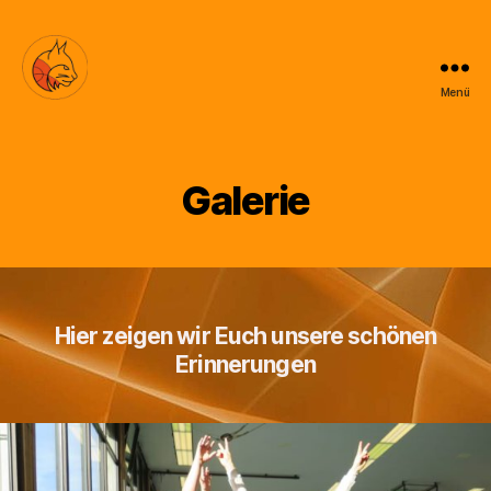
Menü
BSG
Luchse
Galerie
Hier zeigen wir Euch unsere schönen
Erinnerungen